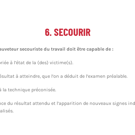
6. SECOURIR
auveteur secouriste du travail doit être capable de :
iée à l’état de la (des) victime(s).
ésultat à atteindre, que l’on a déduit de l’examen préalable.
à la technique préconisée.
stance du résultat attendu et l’apparition de nouveaux signes in
alisés.