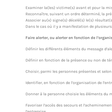
Examiner la(les) victime(s) avant et pour la mis
Reconnaître, suivant un ordre déterminé, la pré
Associer au(x) signe(s) décelé(s) le(s) résultat(s
Dans le cas où il y a manifestation de plusieurs 
Faire alerter, ou alerter en fonction de l’organ
Définir les différents éléments du message d’al
Définir en fonction de la présence ou non de té
Choisir, parmi les personnes présentes et selon d
Identifier, en fonction de l’organisation de l’entr
Donner à la personne choisie les éléments du m
Favoriser l’accès des secours et l’acheminement
l’entreprise.