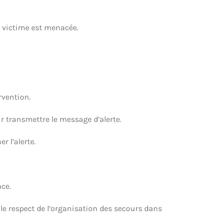
a victime est menacée.
rvention.
r transmettre le message d’alerte.
r l’alerte.
ce.
le respect de l’organisation des secours dans