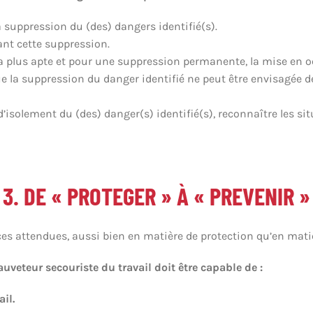
a suppression du (des) dangers identifié(s).
ant cette suppression.
la plus apte et pour une suppression permanente, la mise en o
ue la suppression du danger identifié ne peut être envisagée d
’isolement du (des) danger(s) identifié(s), reconnaître les si
3. DE « PROTEGER » À « PREVENIR »
es attendues, aussi bien en matière de protection qu’en mati
auveteur secouriste du travail doit être capable de :
il.