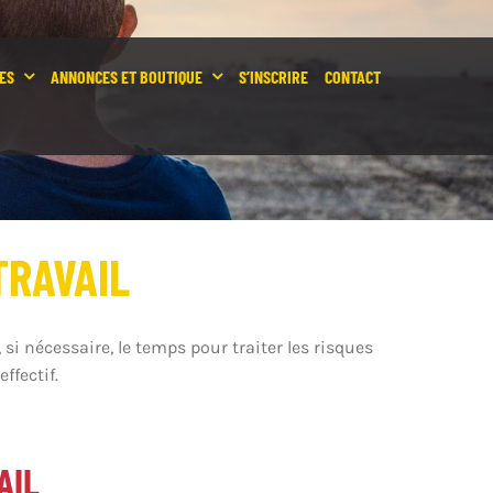
ES
ANNONCES ET BOUTIQUE
S’INSCRIRE
CONTACT
TRAVAIL
si nécessaire, le temps pour traiter les risques
ffectif.
AIL