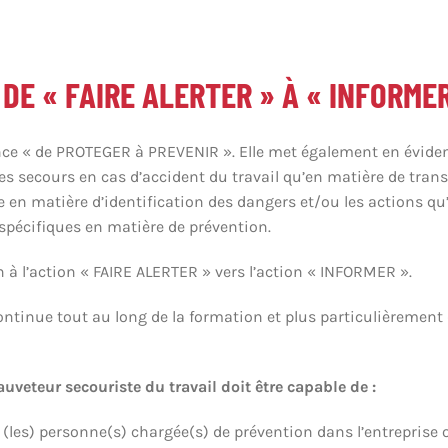
 DE « FAIRE ALERTER » À « INFORME
ence « de PROTEGER à PREVENIR ». Elle met également en évid
des secours en cas d’accident du travail qu’en matière de tran
e en matière d’identification des dangers et/ou les actions qu’
 spécifiques en matière de prévention.
n à l’action « FAIRE ALERTER » vers l’action « INFORMER ».
ntinue tout au long de la formation et plus particulièrement 
auveteur secouriste du travail doit être capable de :
(les) personne(s) chargée(s) de prévention dans l’entreprise o