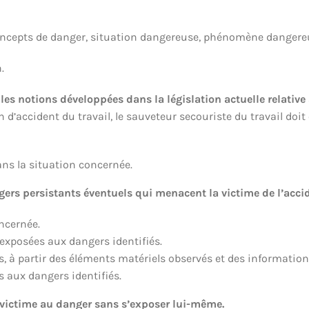
concepts de danger, situation dangereuse, phénomène dangere
.
les notions développées dans la législation actuelle relative 
n d’accident du travail, le sauveteur secouriste du travail doit 
ans la situation concernée.
gers persistants éventuels qui menacent la victime de l’acc
oncernée.
 exposées aux dangers identifiés.
 à partir des éléments matériels observés et des informations
s aux dangers identifiés.
a victime au danger sans s’exposer lui-même.