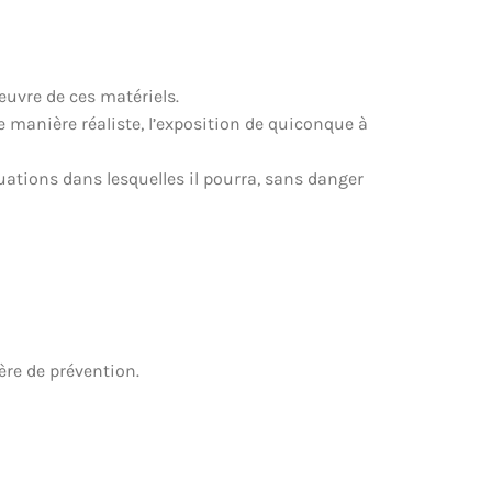
euvre de ces matériels.
e manière réaliste, l’exposition de quiconque à
tuations dans lesquelles il pourra, sans danger
ère de prévention.