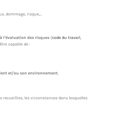
ux, dommage, risque,…
à l’évaluation des risques
(
code du travail,
être capable de :
ident et/ou son environnement.
 recueillies, les circonstances dans lesquelles