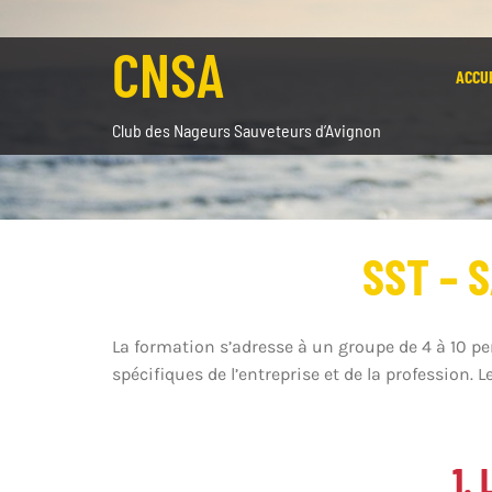
Passer
au
CNSA
contenu
ACCU
Club des Nageurs Sauveteurs d’Avignon
SST – 
La formation s’adresse à un groupe de 4 à 10 per
spécifiques de l’entreprise et de la profession.
1.