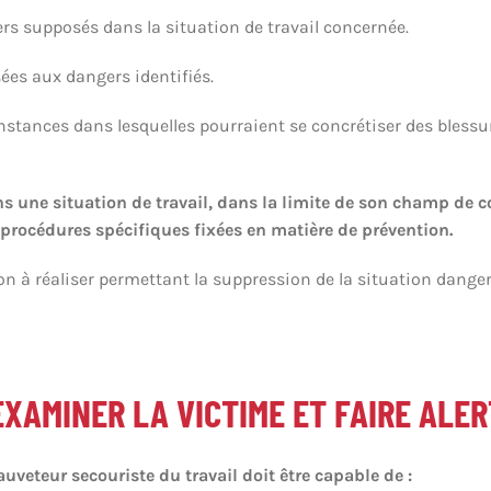
ers supposés dans la situation de travail concernée.
ées aux dangers identifiés.
onstances dans lesquelles pourraient se concrétiser des blessur
 une situation de travail, dans la limite de son champ de 
s procédures spécifiques fixées en matière de prévention.
on à réaliser permettant la suppression de la situation danger
EXAMINER LA VICTIME ET FAIRE ALE
auveteur secouriste du travail doit être capable de :