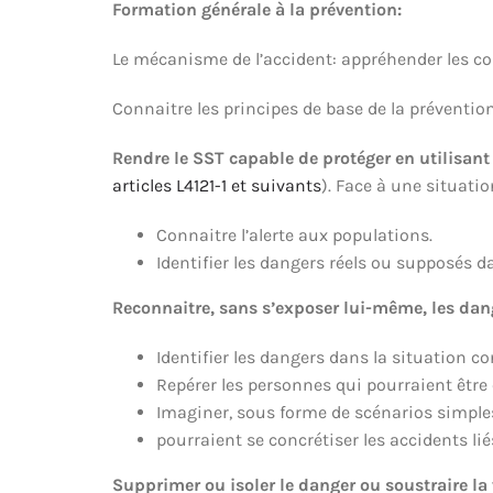
Formation générale à la prévention:
Le mécanisme de l’accident: appréhender les 
Connaitre les principes de base de la prévention
Rendre le SST capable de protéger en utilisant 
articles L4121-1 et suivants
). Face à une situatio
Connaitre l’alerte aux populations.
Identifier les dangers réels ou supposés d
Reconnaitre, sans s’exposer lui-même, les dan
Identifier les dangers dans la situation c
Repérer les personnes qui pourraient être
Imaginer, sous forme de scénarios simples,
pourraient se concrétiser les accidents lié
Supprimer ou isoler le danger ou soustraire l