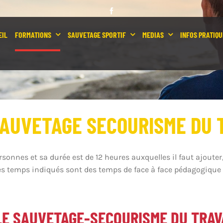
EIL
FORMATIONS
SAUVETAGE SPORTIF
MEDIAS
INFOS PRATIQU
SAUVETAGE SECOURISME DU 
sonnes et sa durée est de 12 heures auxquelles il faut ajouter, 
 Les temps indiqués sont des temps de face à face pédagogique e
 LE SAUVETAGE-SECOURISME DU TRAV