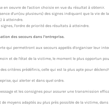
e en oeuvre de l’action choisie en vue du résultat à obtenir.
sence d’un(ou plusieurs) des signes indiquant que la vie de l
) à atteindre.
signes, l’ordre de priorité des résultats à atteindre.
isation des secours dans l’entreprise.
erte qui permettront aux secours appelés d’organiser leur inte
moin et de l’état de la victime, le moment le plus opportun pou
es critères prédéfinis, celle qui est la plus apte pour déclenche
eprise, qui alerter et dans quel ordre.
essage et les consignes pour assurer une transmission effica
 de moyens adaptés au plus près possible de la victime, dans 