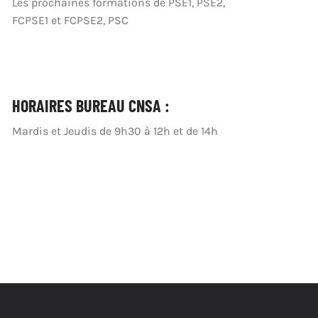
Les prochaines formations de PSE1, PSE2,
FCPSE1 et FCPSE2, PSC
HORAIRES BUREAU CNSA :
Mardis et Jeudis de 9h30 à 12h et de 14h