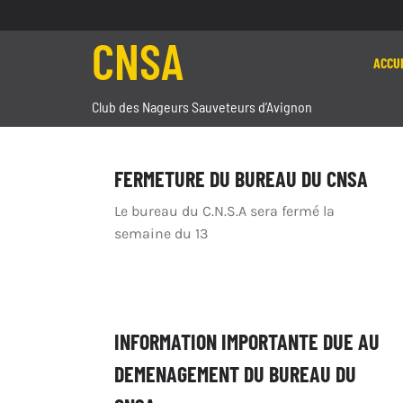
Passer
au
CNSA
contenu
ACCU
Club des Nageurs Sauveteurs d’Avignon
FERMETURE DU BUREAU DU CNSA
Le bureau du C.N.S.A sera fermé la
semaine du 13
INFORMATION IMPORTANTE DUE AU
DEMENAGEMENT DU BUREAU DU